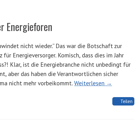
er Energieforen
hwindet nicht wieder.” Das war die Botschaft zur
 für Energieversorger. Komisch, dass dies im Jahr
! Klar, ist die Energiebranche nicht unbedingt für
t, aber das haben die Verantwortlichen sicher
ema nicht mehr vorbeikommt.
Weiterlesen →
Teilen