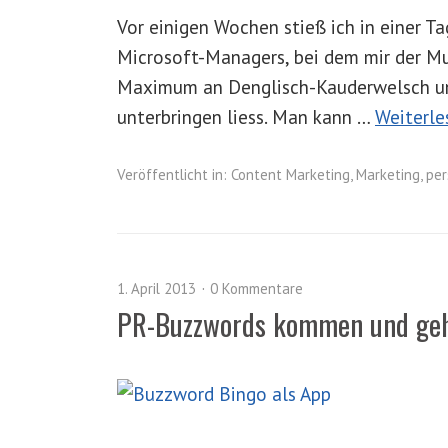
Vor einigen Wochen stieß ich in einer T
Microsoft-Managers, bei dem mir der Mu
Maximum an Denglisch-Kauderwelsch und
unterbringen liess. Man kann …
Weiterl
Veröffentlicht in:
Content Marketing
,
Marketing
,
per
1. April 2013
0 Kommentare
PR-Buzzwords kommen und gehen