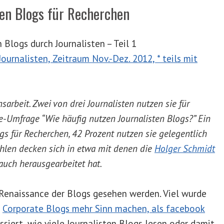
zen Blogs für Recherchen
Blogs durch Journalisten – Teil 1
sarbeit. Zwei von drei Journalisten nutzen sie für
e-Umfrage “Wie häufig nutzen Journalisten Blogs?” Ein
gs für Recherchen, 42 Prozent nutzen sie gelegentlich
ahlen decken sich in etwa mit denen die
Holger Schmidt
uch herausgearbeitet hat.
 Renaissance der Blogs gesehen werden. Viel wurde
e
Corporate Blogs mehr Sinn machen, als facebook
essiert, wie viele Journalisten Blogs lesen oder damit