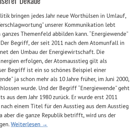
nserer Dekade
itik bringen jedes Jahr neue Worthülsen in Umlauf,
Verschlagwortung” unserer Kommunikation lebt
n ganzes Themenfeld abbilden kann. “Energiewende”
 Der Begriff, der seit 2011 nach dem Atomunfall in
hnet den Umbau der Energiewirtschaft. Die
ergien erfolgen, der Atomausstieg gilt als
er Begriff ist ein so schönes Beispiel einer
nde” ja schon mehr als 10 Jahre früher, im Juni 2000,
hlossen wurde. Und der Begriff “Energiewende” geht
ts aus dem Jahr 1980 zurück. Er wurde erst 2011
 nach einem Titel für den Ausstieg aus dem Ausstieg
aber die ganze Republik betrifft, wird uns der
lgen.
Weiterlesen →