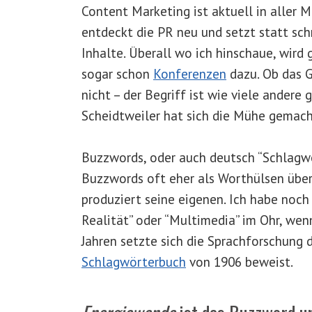
Content Marketing ist aktuell in aller 
entdeckt die PR neu und setzt statt sc
Inhalte. Überall wo ich hinschaue, wird
sogar schon
Konferenzen
dazu. Ob das G
nicht – der Begriff ist wie viele andere
Scheidtweiler hat sich die Mühe gemach
Buzzwords, oder auch deutsch “Schlagwör
Buzzwords oft eher als Worthülsen über
produziert seine eigenen. Ich habe noch 
Realität” oder “Multimedia” im Ohr, wen
Jahren setzte sich die Sprachforschung 
Schlagwörterbuch
von 1906 beweist.