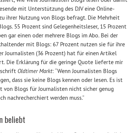
resende mit Unterstützung des DJV eine Online-
zu ihrer Nutzung von Blogs befragt. Die Mehrheit
 Blogs. 55 Prozent sind Gelegenheitsleser, 15 Prozent
en gar einen oder mehrere Blogs im Abo. Bei der
khaltender mit Blogs: 67 Prozent nutzen sie für ihre
r Journalisten (36 Prozent) hat für einen Artikel
t. Die Erklärung für die geringe Quote lieferte mir
tschrift
Oldtimer Markt
: “Wenn Journalisten Blogs
egen, dass sie keine Blogs kennen oder lesen. Es ist
ät von Blogs für Journalisten nicht sicher genug
ich nachrecherchiert werden muss.”
n beliebt