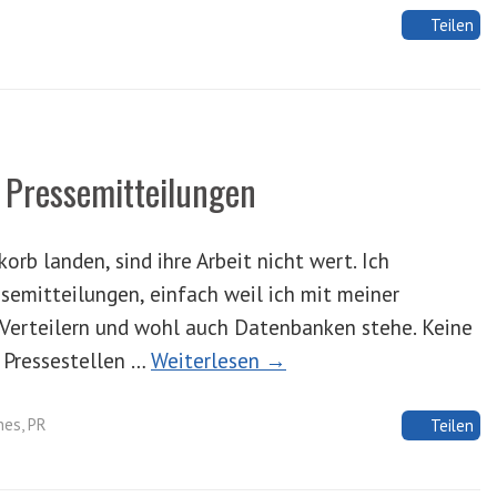
Teilen
n Pressemitteilungen
orb landen, sind ihre Arbeit nicht wert. Ich
emitteilungen, einfach weil ich mit meiner
 Verteilern und wohl auch Datenbanken stehe. Keine
 Pressestellen …
Weiterlesen →
hes
,
PR
Teilen