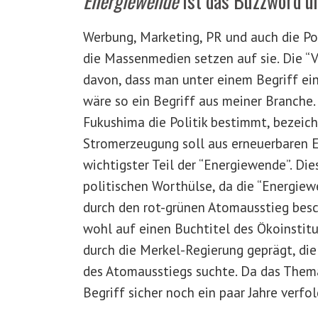
Energiewende
ist das Buzzword u
Werbung, Marketing, PR und auch die Pol
die Massenmedien setzen auf sie. Die “
davon, dass man unter einem Begriff ei
wäre so ein Begriff aus meiner Branche.
Fukushima die Politik bestimmt, bezeic
Stromerzeugung soll aus erneuerbaren En
wichtigster Teil der “Energiewende”. Dies
politischen Worthülse, da die “Energiewe
durch den rot-grünen Atomausstieg besc
wohl auf einen Buchtitel des Ökoinstitu
durch die Merkel-Regierung geprägt, die
des Atomausstiegs suchte. Da das Thema 
Begriff sicher noch ein paar Jahre verfo