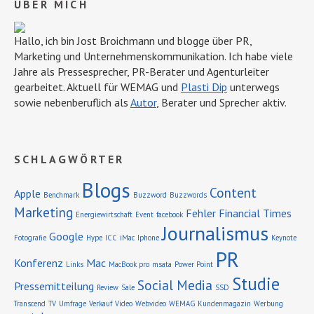
ÜBER MICH
Hallo, ich bin Jost Broichmann und blogge über PR,
Marketing und Unternehmens­kommunikation. Ich habe viele
Jahre als Pressesprecher, PR-Berater und Agenturleiter
gearbeitet. Aktuell für WEMAG und
Plasti Dip
unterwegs
sowie nebenberuflich als
Autor
, Berater und Sprecher aktiv.
SCHLAGWÖRTER
Blogs
Content
Apple
Benchmark
Buzzword
Buzzwords
Marketing
Fehler
Financial Times
Energiewirtschaft
Event
facebook
Journalismus
Google
Fotografie
Hype
ICC
iMac
Iphone
Keynote
PR
Konferenz
Mac
Links
MacBook pro
msata
Power Point
Studie
Social Media
Pressemitteilung
Review
Sale
SSD
Transcend
TV
Umfrage
Verkauf
Video
Webvideo
WEMAG Kundenmagazin
Werbung