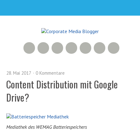
RSS Feed
Xing
Slideshare
YouTube
Google+
Facebook
Twitter
28. Mai 2017
0 Kommentare
Content Distribution mit Google
Drive?
Mediathek des WEMAG Batteriespeichers