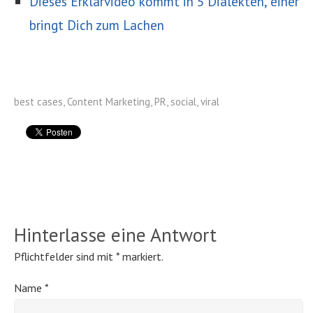
Dieses Erklärvideo kommt in 5 Dialekten, einer
bringt Dich zum Lachen
best cases
,
Content Marketing
,
PR
,
social
,
viral
Hinterlasse eine Antwort
Pflichtfelder sind mit
*
markiert.
Name
*